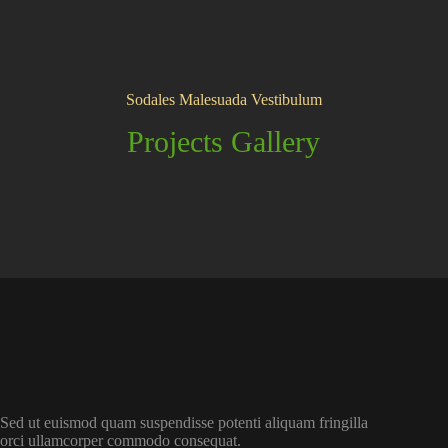
Sodales Malesuada Vestibulum
Projects Gallery
Sed ut euismod quam suspendisse potenti aliquam fringilla
orci ullamcorper commodo consequat.