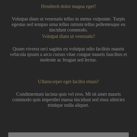
Hendrerit dolor magna eget?
Volutpat diam ut venenatis tellus in metus vulputate. Turpis
egestas sed tempus urna tellus rutrum tellus pellentesque eu
tincidunt commodo.
Volutpat diam ut venenatis?
Quam viverra orci sagittis eu volutpat odio facilisis mauris
vehicula ipsum a arcu cursus vitae congue mauris faucibus et
molestie ac feugiat sed lectus.
Ullamcorper eget facilisi etiam?
Condimentum lacinia quis vel eros. Mi sit amet mauris
commodo quis imperdiet massa tincidunt sed risus ultricies
tristique nulla aliquet.