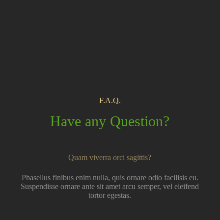
F.A.Q.
Have any Question?
Quam viverra orci sagittis?
Phasellus finibus enim nulla, quis ornare odio facilisis eu.
Suspendisse ornare ante sit amet arcu semper, vel eleifend
tortor egestas.